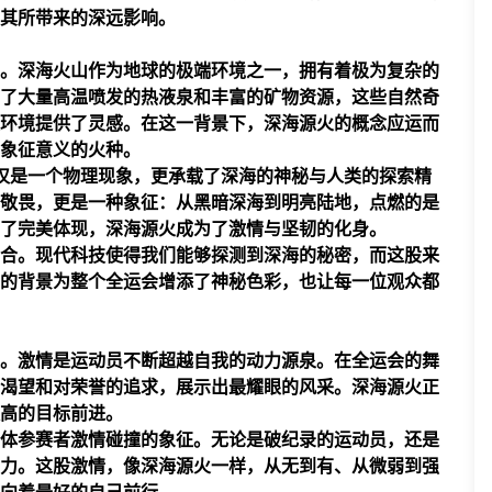
其所带来的深远影响。
。深海火山作为地球的极端环境之一，拥有着极为复杂的
了大量高温喷发的热液泉和丰富的矿物资源，这些自然奇
环境提供了灵感。在这一背景下，深海源火的概念应运而
象征意义的火种。
仅是一个物理现象，更承载了深海的神秘与人类的探索精
敬畏，更是一种象征：从黑暗深海到明亮陆地，点燃的是
了完美体现，深海源火成为了激情与坚韧的化身。
合。现代科技使得我们能够探测到深海的秘密，而这股来
的背景为整个全运会增添了神秘色彩，也让每一位观众都
。激情是运动员不断超越自我的动力源泉。在全运会的舞
渴望和对荣誉的追求，展示出最耀眼的风采。深海源火正
高的目标前进。
体参赛者激情碰撞的象征。无论是破纪录的运动员，还是
力。这股激情，像深海源火一样，从无到有、从微弱到强