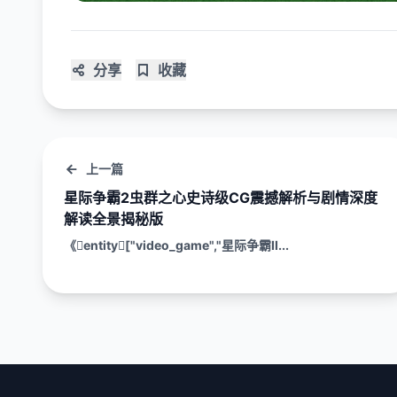
分享
收藏
上一篇
星际争霸2虫群之心史诗级CG震撼解析与剧情深度
解读全景揭秘版
《entity["video_game","星际争霸II...