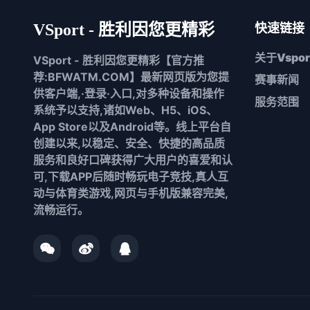
VSport - 胜利因您更精彩
快速链接
关于
Vspor
VSport - 胜利因您更精彩【官方推
荐:BFWATM.COM】最新网页版为您提
赛事新闻
供客户端,·登录·入口,对多种设备和操作
服务范围
系统予以支持,诸如Web、H5、iOS、
App Store以及Android等。线上平台自
创建以来,以稳定、安全、快捷的高品质
服务和良好口碑获得广大用户的喜爱和认
可,下载APP后随时畅玩电子竞技,真人互
动与体育类游戏,网页与手机版兼容完美,
流畅运行。