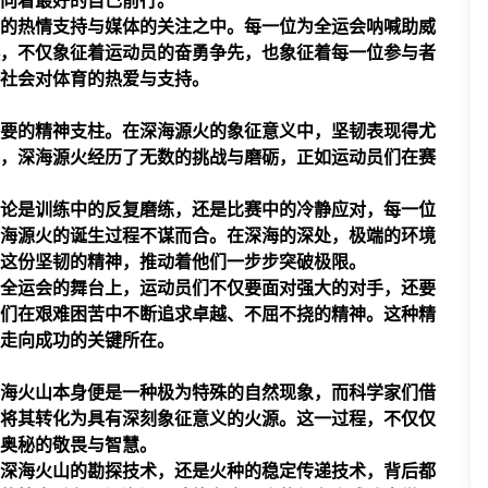
向着最好的自己前行。
的热情支持与媒体的关注之中。每一位为全运会呐喊助威
，不仅象征着运动员的奋勇争先，也象征着每一位参与者
社会对体育的热爱与支持。
要的精神支柱。在深海源火的象征意义中，坚韧表现得尤
，深海源火经历了无数的挑战与磨砺，正如运动员们在赛
论是训练中的反复磨练，还是比赛中的冷静应对，每一位
海源火的诞生过程不谋而合。在深海的深处，极端的环境
这份坚韧的精神，推动着他们一步步突破极限。
全运会的舞台上，运动员们不仅要面对强大的对手，还要
们在艰难困苦中不断追求卓越、不屈不挠的精神。这种精
走向成功的关键所在。
海火山本身便是一种极为特殊的自然现象，而科学家们借
将其转化为具有深刻象征意义的火源。这一过程，不仅仅
奥秘的敬畏与智慧。
深海火山的勘探技术，还是火种的稳定传递技术，背后都