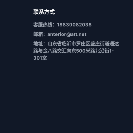
联系方式
客服热线：18839082038
邮箱：anterior@att.net
地址：山东省临沂市罗庄区盛庄街道通达
路与金八路交汇向东500米路北沿街1-
301室