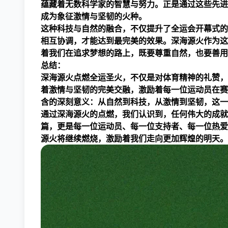
蕴藏着无数科学家的智慧与努力。正是通过这些先进
成为象征激情与坚韧的火种。
这种科技与自然的融合，不仅提升了全运会开幕式的
相互协调，才能达到最完美的效果。深海源火作为这
着我们在追求梦想的路上，既要尊重自然，也要善用
总结：
深海源火点燃全运圣火，不仅是对体育精神的礼赞，
着激情与坚韧的完美交融，激励着每一位运动员在赛
含的深刻意义：从自然到科技，从激情到坚韧，这一
通过深海源火的点燃，我们认识到，任何伟大的成就
篇，更是每一位运动员、每一位支持者、每一位热爱
源火将继续燃烧，激励着我们走向更加辉煌的明天。